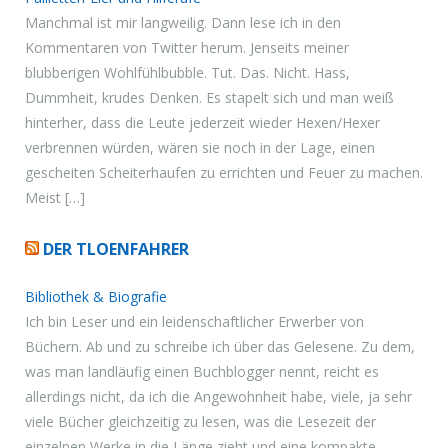
Manchmal ist mir langweilig. Dann lese ich in den
Kommentaren von Twitter herum. Jenseits meiner
blubberigen Wohlfühlbubble. Tut. Das. Nicht. Hass,
Dummheit, krudes Denken. Es stapelt sich und man weiß
hinterher, dass die Leute jederzeit wieder Hexen/Hexer
verbrennen würden, wären sie noch in der Lage, einen
gescheiten Scheiterhaufen zu errichten und Feuer zu machen.
Meist […]
DER TLOENFAHRER
Bibliothek & Biografie
Ich bin Leser und ein leidenschaftlicher Erwerber von
Büchern. Ab und zu schreibe ich über das Gelesene. Zu dem,
was man landläufig einen Buchblogger nennt, reicht es
allerdings nicht, da ich die Angewohnheit habe, viele, ja sehr
viele Bücher gleichzeitig zu lesen, was die Lesezeit der
einzelnen Werke in die Länge zieht und eine kompakte,...