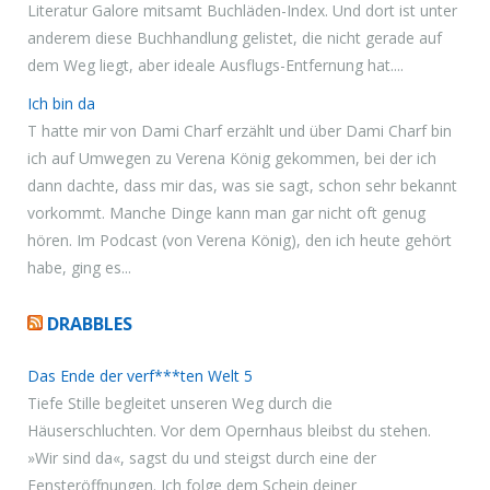
Literatur Galore mitsamt Buchläden-Index. Und dort ist unter
anderem diese Buchhandlung gelistet, die nicht gerade auf
dem Weg liegt, aber ideale Ausflugs-Entfernung hat....
Ich bin da
T hatte mir von Dami Charf erzählt und über Dami Charf bin
ich auf Umwegen zu Verena König gekommen, bei der ich
dann dachte, dass mir das, was sie sagt, schon sehr bekannt
vorkommt. Manche Dinge kann man gar nicht oft genug
hören. Im Podcast (von Verena König), den ich heute gehört
habe, ging es...
DRABBLES
Das Ende der verf***ten Welt 5
Tiefe Stille begleitet unseren Weg durch die
Häuserschluchten. Vor dem Opernhaus bleibst du stehen.
»Wir sind da«, sagst du und steigst durch eine der
Fensteröffnungen. Ich folge dem Schein deiner