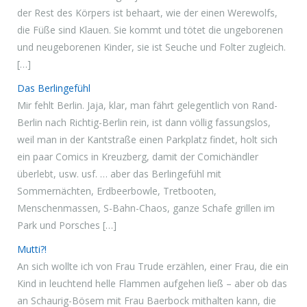
der Rest des Körpers ist behaart, wie der einen Werewolfs,
die Füße sind Klauen. Sie kommt und tötet die ungeborenen
und neugeborenen Kinder, sie ist Seuche und Folter zugleich.
[…]
Das Berlingefühl
Mir fehlt Berlin. Jaja, klar, man fährt gelegentlich von Rand-
Berlin nach Richtig-Berlin rein, ist dann völlig fassungslos,
weil man in der Kantstraße einen Parkplatz findet, holt sich
ein paar Comics in Kreuzberg, damit der Comichändler
überlebt, usw. usf. … aber das Berlingefühl mit
Sommernächten, Erdbeerbowle, Tretbooten,
Menschenmassen, S-Bahn-Chaos, ganze Schafe grillen im
Park und Porsches […]
Mutti?!
An sich wollte ich von Frau Trude erzählen, einer Frau, die ein
Kind in leuchtend helle Flammen aufgehen ließ – aber ob das
an Schaurig-Bösem mit Frau Baerbock mithalten kann, die