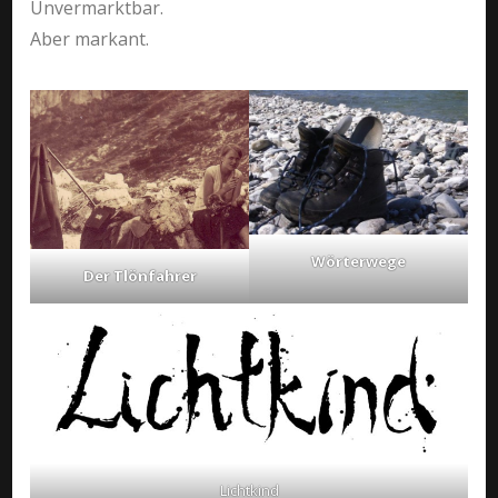
Unvermarktbar.
Aber markant.
Wörterwege
Der Tlönfahrer
Lichtkind