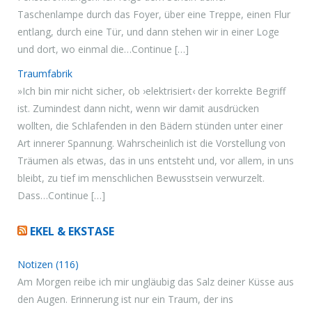
Taschenlampe durch das Foyer, über eine Treppe, einen Flur
entlang, durch eine Tür, und dann stehen wir in einer Loge
und dort, wo einmal die…Continue […]
Traumfabrik
»Ich bin mir nicht sicher, ob ›elektrisiert‹ der korrekte Begriff
ist. Zumindest dann nicht, wenn wir damit ausdrücken
wollten, die Schlafenden in den Bädern stünden unter einer
Art innerer Spannung. Wahrscheinlich ist die Vorstellung von
Träumen als etwas, das in uns entsteht und, vor allem, in uns
bleibt, zu tief im menschlichen Bewusstsein verwurzelt.
Dass…Continue […]
EKEL & EKSTASE
Notizen (116)
Am Morgen reibe ich mir ungläubig das Salz deiner Küsse aus
den Augen. Erinnerung ist nur ein Traum, der ins