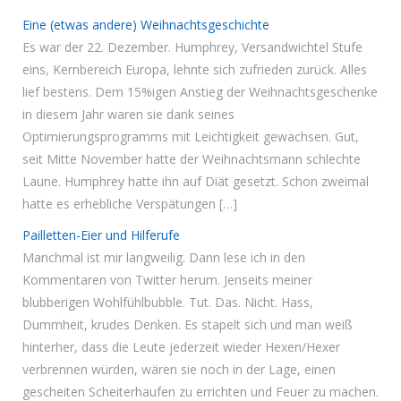
Eine (etwas andere) Weihnachtsgeschichte
Es war der 22. Dezember. Humphrey, Versandwichtel Stufe
eins, Kernbereich Europa, lehnte sich zufrieden zurück. Alles
lief bestens. Dem 15%igen Anstieg der Weihnachtsgeschenke
in diesem Jahr waren sie dank seines
Optimierungsprogramms mit Leichtigkeit gewachsen. Gut,
seit Mitte November hatte der Weihnachtsmann schlechte
Laune. Humphrey hatte ihn auf Diät gesetzt. Schon zweimal
hatte es erhebliche Verspätungen […]
Pailletten-Eier und Hilferufe
Manchmal ist mir langweilig. Dann lese ich in den
Kommentaren von Twitter herum. Jenseits meiner
blubberigen Wohlfühlbubble. Tut. Das. Nicht. Hass,
Dummheit, krudes Denken. Es stapelt sich und man weiß
hinterher, dass die Leute jederzeit wieder Hexen/Hexer
verbrennen würden, wären sie noch in der Lage, einen
gescheiten Scheiterhaufen zu errichten und Feuer zu machen.