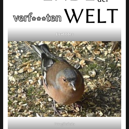
Drabbles
Fringillallala