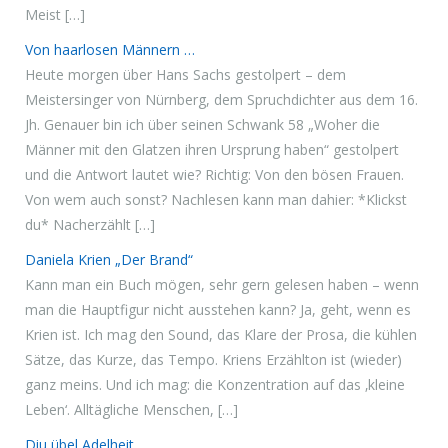
Meist […]
Von haarlosen Männern …
Heute morgen über Hans Sachs gestolpert – dem
Meistersinger von Nürnberg, dem Spruchdichter aus dem 16.
Jh. Genauer bin ich über seinen Schwank 58 „Woher die
Männer mit den Glatzen ihren Ursprung haben“ gestolpert
und die Antwort lautet wie? Richtig: Von den bösen Frauen.
Von wem auch sonst? Nachlesen kann man dahier: *Klickst
du* Nacherzählt […]
Daniela Krien „Der Brand“
Kann man ein Buch mögen, sehr gern gelesen haben – wenn
man die Hauptfigur nicht ausstehen kann? Ja, geht, wenn es
Krien ist. Ich mag den Sound, das Klare der Prosa, die kühlen
Sätze, das Kurze, das Tempo. Kriens Erzählton ist (wieder)
ganz meins. Und ich mag: die Konzentration auf das ‚kleine
Leben‘. Alltägliche Menschen, […]
Diu übel Adelheit