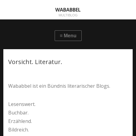
WABABBEL
MULTIBLOG
Vorsicht. Literatur.
Wababbel ist ein Bündnis literarischer Blogs.
Lesenswert.
Buchbar.
Erzählend.
Bildreich.