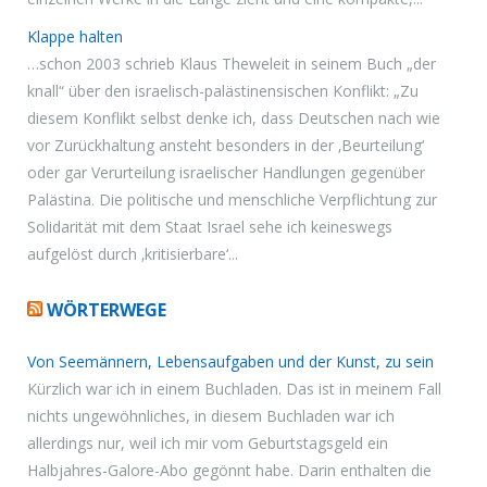
Klappe halten
…schon 2003 schrieb Klaus Theweleit in seinem Buch „der
knall“ über den israelisch-palästinensischen Konflikt: „Zu
diesem Konflikt selbst denke ich, dass Deutschen nach wie
vor Zurückhaltung ansteht besonders in der ‚Beurteilung‘
oder gar Verurteilung israelischer Handlungen gegenüber
Palästina. Die politische und menschliche Verpflichtung zur
Solidarität mit dem Staat Israel sehe ich keineswegs
aufgelöst durch ‚kritisierbare‘...
WÖRTERWEGE
Von Seemännern, Lebensaufgaben und der Kunst, zu sein
Kürzlich war ich in einem Buchladen. Das ist in meinem Fall
nichts ungewöhnliches, in diesem Buchladen war ich
allerdings nur, weil ich mir vom Geburtstagsgeld ein
Halbjahres-Galore-Abo gegönnt habe. Darin enthalten die