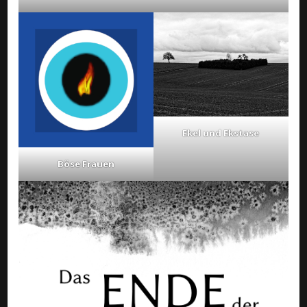
Ekel und Ekstase
Böse Frauen