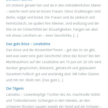
Ich stöbere gerade hier und da in den mittelalterlichen Mären
– welche reich sind an bösen Frauen. Diese Erzählungen sind
derbe, vulgär und brutal. Die Frauen sind da zänkisch und
heimtückisch, sie quälen ihre Männer, sind wollüstig und die
Ehe ist ein Schlachtfeld der Bösartigkeiten. Fangen wir aber
mit etwas Leichtem an – einer Geschichte, […]
Das gute Böse – Lesebühne
Das Böse und die Böswichter*innen – gut das es sie gibt,
weil was wäre eine gute Geschichte ohne das Böse? Bei den
#berlinauthors auf der Lesebühne am 10 Juni um 20 Uhr wird
darüber gesprochen, diskutiert, getratscht und geplaudert.
Garantiert höllisch gut und anständig übel. Mit tollen Gästen
und mit mir. Klickt rein. (Das gute […]
Die Tilgerin
Lamaštu – Löwenköpfige Tochter des An, machtvolle Göttin
und Todesdämonin. Schlangen in den Händen, an den
schweren Brüsten saugen jeweils ein Hund und ein Schwein –